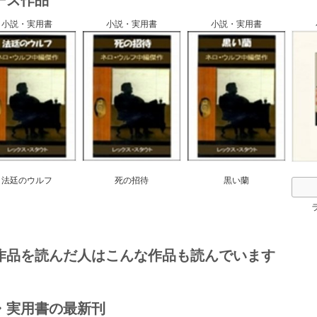
ーズ作品
小説・実用書
小説・実用書
小説・実用書
s
法廷のウルフ
死の招待
黒い蘭
作品を読んだ人はこんな作品も読んでいます
・実用書の最新刊