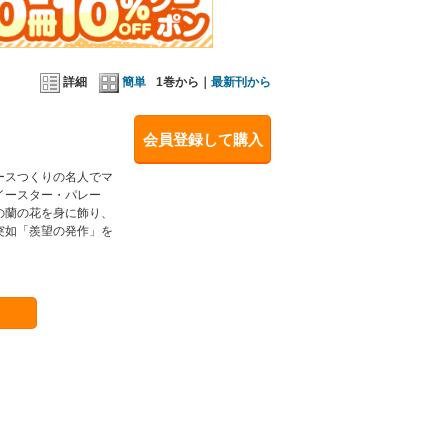
詳細
簡単
1巻から｜
最新刊から
会員登録して購入
ースつくりの名人でマ
イースター・パレー
の蘭の花を身に飾り、
突如「羨望の発作」を