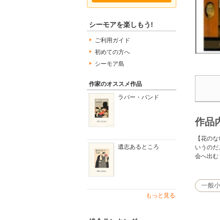
シーモアを楽しもう!
ご利用ガイド
初めての方へ
シーモア島
作家のオススメ作品
ラバー・バンド
作品
【花のな
遺志あるところ
いうのだ
会へ出む
一般
もっと見る