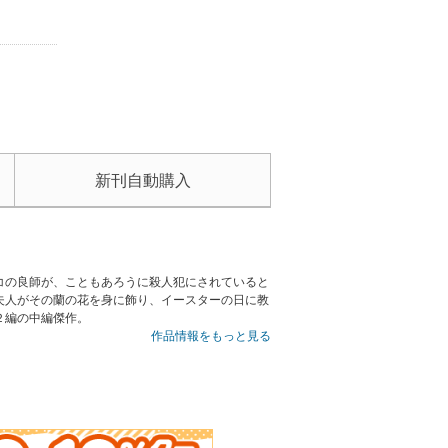
新刊自動購入
コの良師が、こともあろうに殺人犯にされていると
夫人がその蘭の花を身に飾り、イースターの日に教
２編の中編傑作。
作品情報をもっと見る