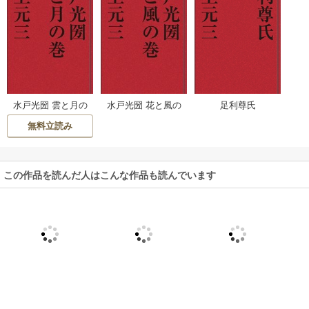
水戸光圀 雲と月の
水戸光圀 花と風の
足利尊氏
巻
巻
無料立読み
この作品を読んだ人はこんな作品も読んでいます