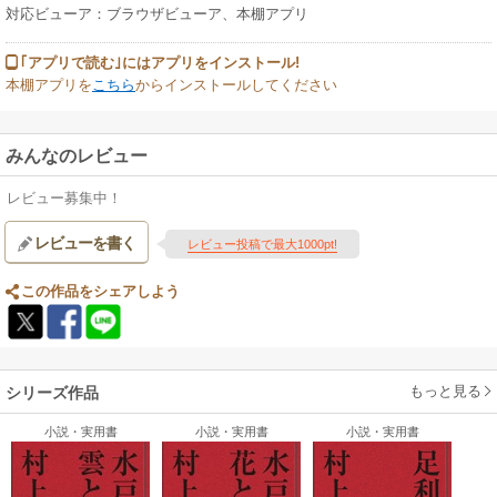
対応ビューア：ブラウザビューア、本棚アプリ
｢アプリで読む｣にはアプリをインストール!
本棚アプリを
こちら
からインストールしてください
みんなのレビュー
レビュー募集中！
レビューを書く
レビュー投稿で最大1000pt!
この作品をシェアしよう
もっと見る
シリーズ作品
小説・実用書
小説・実用書
小説・実用書