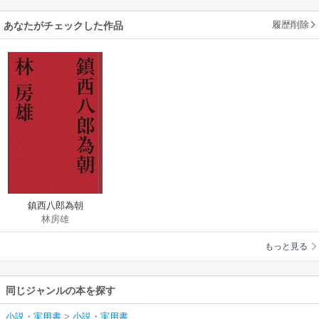
履歴削除
あなたがチェックした作品
鎮西八郎為朝
林房雄
もっと見る
同じジャンルの本を探す
小説・実用書
>
小説・実用書