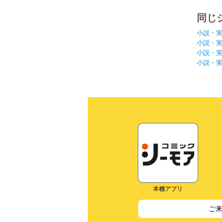
同じ
小説・
小説・
小説・
小説・
本棚アプリ
ご