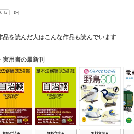
な好きです。短編でも長編でも，また会いたいですなぁ。
いね
0件
作品を読んだ人はこんな作品も読んでいます
・実用書の最新刊
s
無料立読み
無料立読み
無料立読み