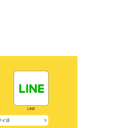
ブック
LINE
ポイ活