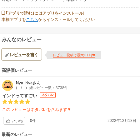
｢アプリで読む｣にはアプリをインストール!
本棚アプリを
こちら
からインストールしてください
みんなのレビュー
レビューを書く
レビュー投稿で最大1000pt!
高評価レビュー
Nya_Nya
さん
(－/－)
総レビュー数：3738件
インドってすごい
ネタバレ
このレビューはネタバレを含みます▼
0件
2022年12月18日
いいね
最新のレビュー