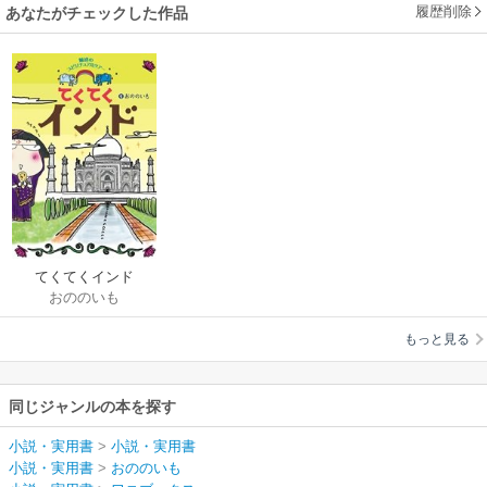
履歴削除
あなたがチェックした作品
てくてくインド
おののいも
もっと見る
同じジャンルの本を探す
小説・実用書
>
小説・実用書
小説・実用書
>
おののいも