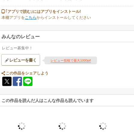
｢アプリで読む｣にはアプリをインストール!
本棚アプリを
こちら
からインストールしてください
みんなのレビュー
レビュー募集中！
レビューを書く
レビュー投稿で最大1000pt!
この作品をシェアしよう
この作品を読んだ人はこんな作品も読んでいます