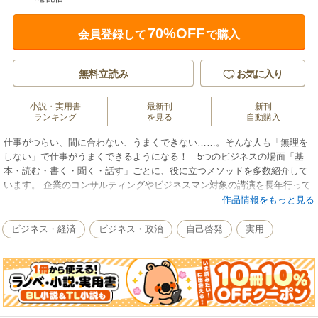
70%OFF
会員登録して
で購入
無料立読み
お気に入り
小説・実用書
最新刊
新刊
ランキング
を見る
自動購入
仕事がつらい、間に合わない、うまくできない……。そんな人も「無理を
しない」で仕事がうまくできるようになる！ 5つのビジネスの場面「基
本・読む・書く・聞く・話す」ごとに、役に立つメソッドを多数紹介して
います。 企業のコンサルティングやビジネスマン対象の講演を長年行って
きた著者ならではの仕事術があなたを助けます！
作品情報をもっと見る
ビジネス・経済
ビジネス・政治
自己啓発
実用