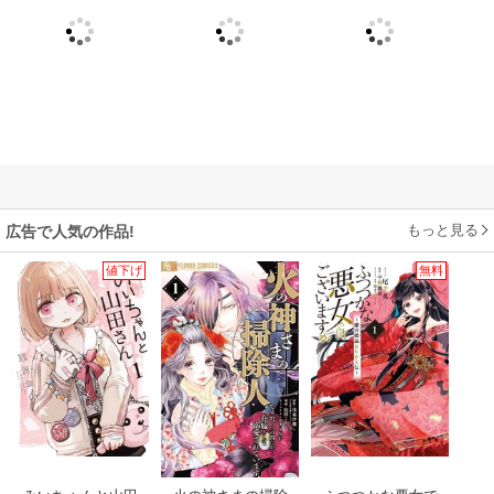
もっと見る
広告で人気の作品!
値下げ
無料