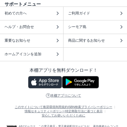
サポートメニュー
初めての方へ
ご利用ガイド
ヘルプ・お問合せ
シーモア島
重要なお知らせ
商品に関するお知らせ
ホームアイコンを追加
本棚アプリを無料ダウンロード！
本棚アプリについて
このサイトについて
推奨環境
利用規約
ISBN検索
プライバシーポリシー
情報セキュリティーポリシー
特定商取引法に基づく表示
安心してお使いいただくために
ABJマークは、この電子書店・電子書籍配信サービスが、 著作権者からコンテ