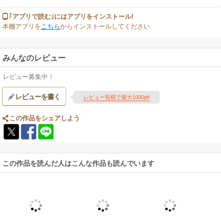
｢アプリで読む｣にはアプリをインストール!
本棚アプリを
こちら
からインストールしてください
みんなのレビュー
レビュー募集中！
レビューを書く
レビュー投稿で最大1000pt!
この作品をシェアしよう
この作品を読んだ人はこんな作品も読んでいます