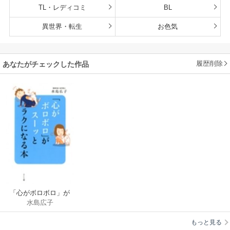
TL・レディコミ
BL
異世界・転生
お色気
履歴削除
あなたがチェックした作品
「心がボロボロ」が
水島広子
スーッとラクになる
本
もっと見る