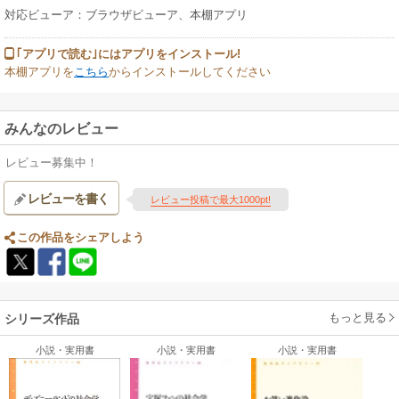
対応ビューア：ブラウザビューア、本棚アプリ
｢アプリで読む｣にはアプリをインストール!
本棚アプリを
こちら
からインストールしてください
みんなのレビュー
レビュー募集中！
レビューを書く
レビュー投稿で最大1000pt!
この作品をシェアしよう
もっと見る
シリーズ作品
小説・実用書
小説・実用書
小説・実用書