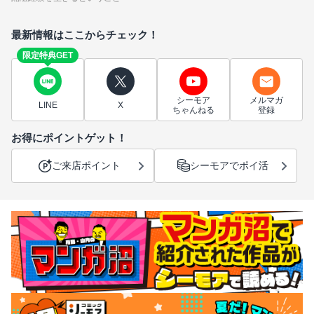
最新情報はここからチェック！
限定特典GET
シーモア
メルマガ
LINE
X
ちゃんねる
登録
お得にポイントゲット！
ご来店ポイント
シーモアでポイ活