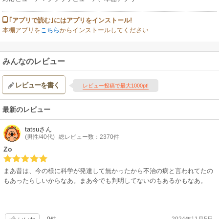
｢アプリで読む｣にはアプリをインストール!
本棚アプリを
こちら
からインストールしてください
みんなのレビュー
レビューを書く
レビュー投稿で最大1000pt!
最新のレビュー
tatsu
さん
(男性/40代)
総レビュー数：2370件
Zo
まあ昔は、今の様に科学が発達して無かったから不治の病と言われてたの
もあったらしいからなあ。まあ今でも判明してないのもあるかもなあ。