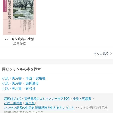
ハンセン病者の生活
坂田勝彦
史 隔離経験を生きる
ということ
もっと見る
同じジャンルの本を探す
小説・実用書
>
小説・実用書
小説・実用書
>
坂田勝彦
小説・実用書
>
青弓社
漫画(まんが)・電子書籍のコミックシーモアTOP
小説・実用書
小説・実用書
青弓社
ハンセン病者の生活史 隔離経験を生きるということ
ハンセン病者の生活史
隔離経験を生きるということ