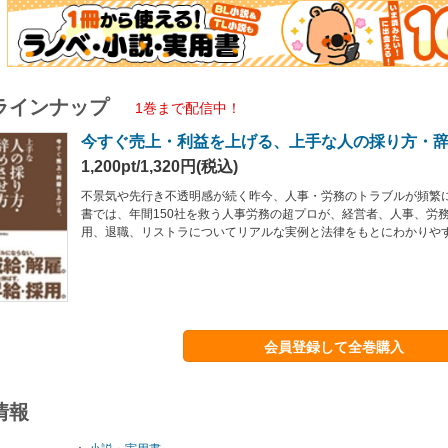
ラインナップ
1巻まで配信中！
今すぐ売上・利益を上げる、上手な人の採り方・
1,200pt/1,320円(税込)
不景気や先行き不透明感が続く昨今、人事・労務のトラブルが頻繁
書では、年間150社を救う人事労務の超プロが、経営者、人事、労
用、退職、リストラについてリアルな実例と法律をもとにわかりや
会員登録して全巻購入
情報