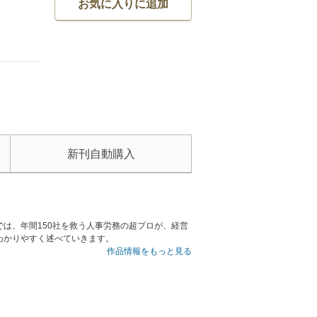
お気に入りに追加
新刊自動購入
は、年間150社を救う人事労務の超プロが、経営
わかりやすく述べていきます。
作品情報をもっと見る