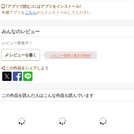
｢アプリで読む｣にはアプリをインストール!
本棚アプリを
こちら
からインストールしてください
みんなのレビュー
レビュー募集中！
レビューを書く
レビュー投稿で最大1000pt!
この作品をシェアしよう
この作品を読んだ人はこんな作品も読んでいます