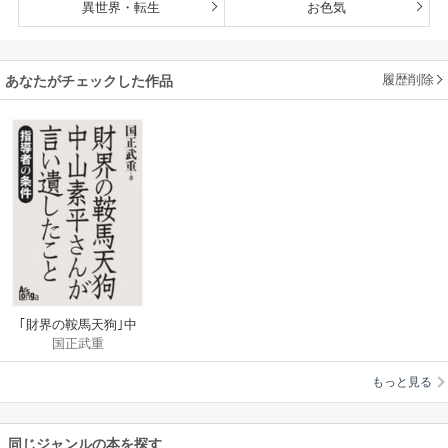
異世界・転生
お色気
履歴削除
あなたがチェックした作品
｢財界の鞍馬天狗｣中
国正武重
山素平さんが言い遺
したこと
もっと見る
同じジャンルの本を探す