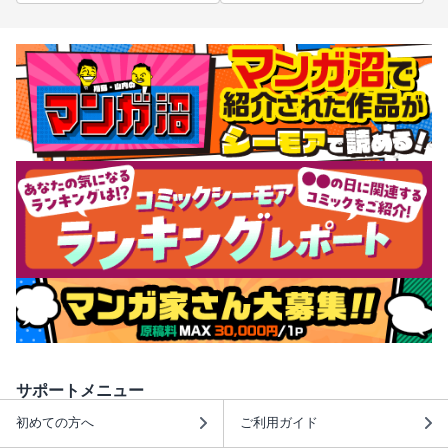
サポートメニュー
初めての方へ
ご利用ガイド