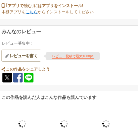
｢アプリで読む｣にはアプリをインストール!
本棚アプリを
こちら
からインストールしてください
みんなのレビュー
レビュー募集中！
レビューを書く
レビュー投稿で最大1000pt!
この作品をシェアしよう
この作品を読んだ人はこんな作品も読んでいます