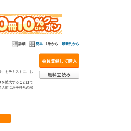
詳細
簡単
1巻から｜
最新刊から
会員登録して購入
経」をテキストに、お
けを拡大することはで
購入前にお手持ちの端