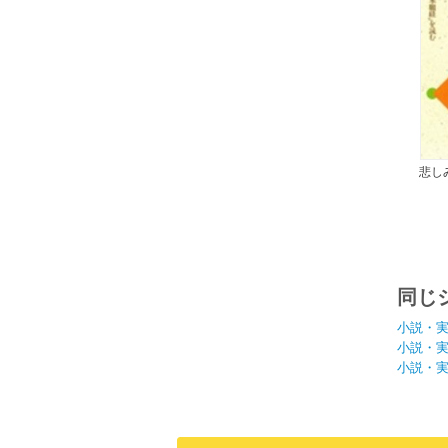
悲しみ
蔵
同じ
小説・
小説・
小説・