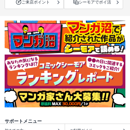
ご来店ポイント
シーモアでポイ活
サポートメニュー