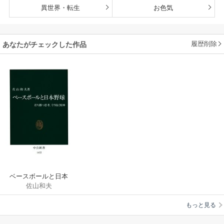
異世界・転生
お色気
履歴削除
あなたがチェックした作品
ベースボールと日本
佐山和夫
野球 打ち勝つ思考、
守り抜く精神
もっと見る