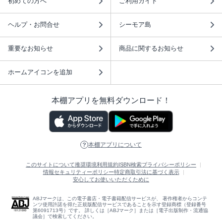
初めての方へ
ご利用ガイド
ヘルプ・お問合せ
シーモア島
重要なお知らせ
商品に関するお知らせ
ホームアイコンを追加
本棚アプリを無料ダウンロード！
本棚アプリについて
このサイトについて
推奨環境
利用規約
ISBN検索
プライバシーポリシー
情報セキュリティーポリシー
特定商取引法に基づく表示
安心してお使いいただくために
ABJマークは、この電子書店・電子書籍配信サービスが、 著作権者からコンテ
ンツ使用許諾を得た正規版配信サービスであることを示す登録商標（登録番号
第6091713号）です。 詳しくは［ABJマーク］または［電子出版制作・流通協
議会］で検索してください。