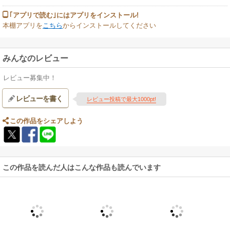
｢アプリで読む｣にはアプリをインストール!
本棚アプリを
こちら
からインストールしてください
みんなのレビュー
レビュー募集中！
レビューを書く
レビュー投稿で最大1000pt!
この作品をシェアしよう
この作品を読んだ人はこんな作品も読んでいます