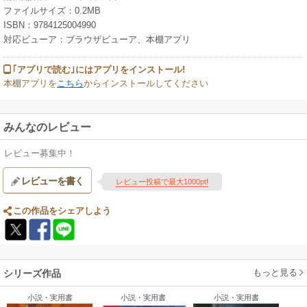
ファイルサイズ：0.2MB
ISBN：9784125004990
対応ビューア：ブラウザビューア、本棚アプリ
｢アプリで読む｣にはアプリをインストール!
本棚アプリを
こちら
からインストールしてください
みんなのレビュー
レビュー募集中！
レビューを書く
レビュー投稿で最大1000pt!
この作品をシェアしよう
もっと見る
シリーズ作品
小説・実用書
小説・実用書
小説・実用書