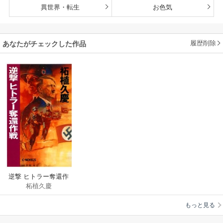
異世界・転生
お色気
履歴削除
あなたがチェックした作品
逆撃 ヒトラー奪還作
柘植久慶
戦
もっと見る