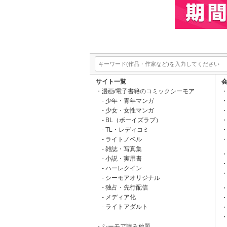
サイト一覧
漫画/電子書籍のコミックシーモア
少年・青年マンガ
少女・女性マンガ
BL（ボーイズラブ）
TL・レディコミ
ライトノベル
雑誌・写真集
小説・実用書
ハーレクイン
シーモアオリジナル
独占・先行配信
メディア化
ライトアダルト
シーモア読み放題