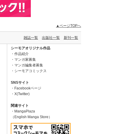
▲ページTOPへ
雑誌一覧
出版社一覧
新刊一覧
シーモアオリジナル作品
作品紹介
マンガ家募集
マンガ編集者募集
シーモアコミックス
SNSサイト
Facebookページ
X(Twitter)
関連サイト
MangaPlaza
（English Manga Store）