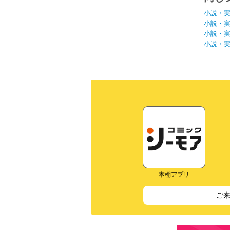
小説・
小説・
小説・
小説・
本棚アプリ
ご