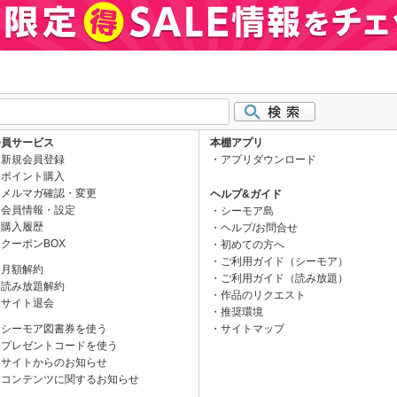
会員サービス
本棚アプリ
新規会員登録
アプリダウンロード
ポイント購入
メルマガ確認・変更
ヘルプ&ガイド
会員情報・設定
シーモア島
購入履歴
ヘルプ/お問合せ
クーポンBOX
初めての方へ
ご利用ガイド（シーモア）
月額解約
ご利用ガイド（読み放題）
読み放題解約
作品のリクエスト
サイト退会
推奨環境
シーモア図書券を使う
サイトマップ
プレゼントコードを使う
サイトからのお知らせ
コンテンツに関するお知らせ