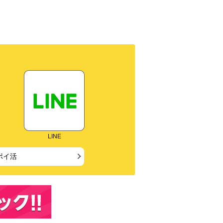
LINE
ポイ活