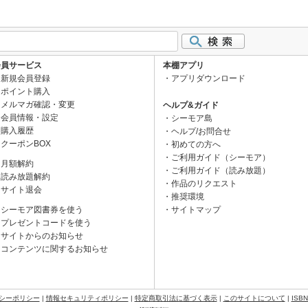
会員サービス
本棚アプリ
新規会員登録
アプリダウンロード
ポイント購入
メルマガ確認・変更
ヘルプ&ガイド
会員情報・設定
シーモア島
購入履歴
ヘルプ/お問合せ
クーポンBOX
初めての方へ
ご利用ガイド（シーモア）
月額解約
ご利用ガイド（読み放題）
読み放題解約
作品のリクエスト
サイト退会
推奨環境
シーモア図書券を使う
サイトマップ
プレゼントコードを使う
サイトからのお知らせ
コンテンツに関するお知らせ
シーポリシー
|
情報セキュリティポリシー
|
特定商取引法に基づく表示
|
このサイトについて
|
ISB