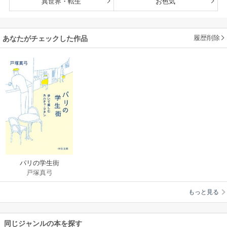
異世界・転生
お色気
履歴削除
あなたがチェックした作品
パリの学生街
戸塚真弓
もっと見る
同じジャンルの本を探す