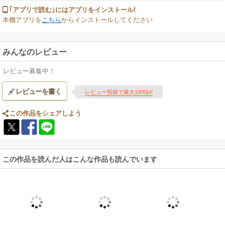
｢アプリで読む｣にはアプリをインストール!
本棚アプリを
こちら
からインストールしてください
みんなのレビュー
レビュー募集中！
レビューを書く
レビュー投稿で最大1000pt!
この作品をシェアしよう
この作品を読んだ人はこんな作品も読んでいます