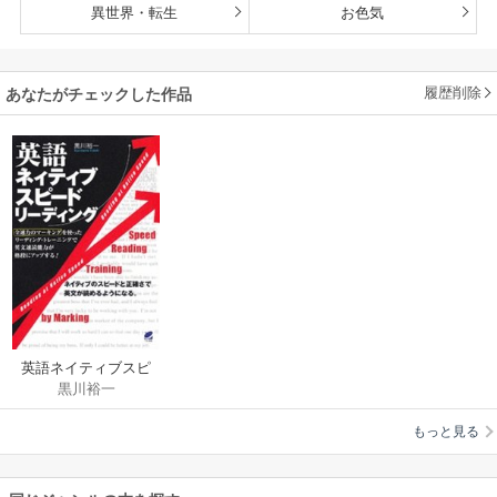
異世界・転生
お色気
履歴削除
あなたがチェックした作品
英語ネイティブスピ
黒川裕一
ードリーディング
もっと見る