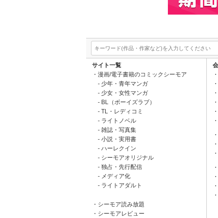
サイト一覧
漫画/電子書籍のコミックシーモア
少年・青年マンガ
少女・女性マンガ
BL（ボーイズラブ）
TL・レディコミ
ライトノベル
雑誌・写真集
小説・実用書
ハーレクイン
シーモアオリジナル
独占・先行配信
メディア化
ライトアダルト
シーモア読み放題
シーモアレビュー