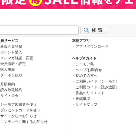
会員サービス
本棚アプリ
新規会員登録
アプリダウンロード
ポイント購入
メルマガ確認・変更
ヘルプ&ガイド
会員情報・設定
シーモア島
購入履歴
ヘルプ/お問合せ
クーポンBOX
初めての方へ
ご利用ガイド（シーモア）
月額解約
ご利用ガイド（読み放題）
読み放題解約
作品のリクエスト
サイト退会
推奨環境
シーモア図書券を使う
サイトマップ
プレゼントコードを使う
サイトからのお知らせ
コンテンツに関するお知らせ