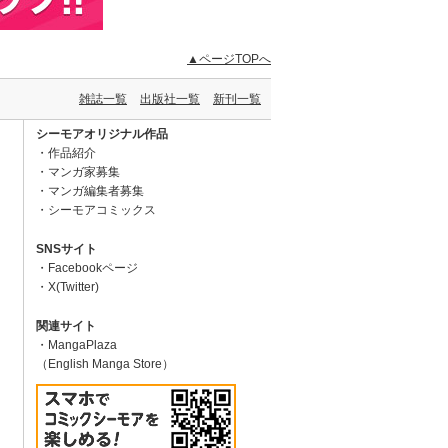
▲ページTOPへ
雑誌一覧
出版社一覧
新刊一覧
シーモアオリジナル作品
作品紹介
マンガ家募集
マンガ編集者募集
シーモアコミックス
SNSサイト
Facebookページ
X(Twitter)
関連サイト
MangaPlaza
（English Manga Store）