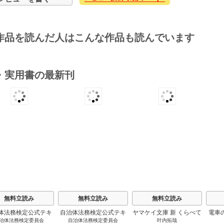
作品を読んだ人はこんな作品も読んでいます
・実用書の最新刊
s
無料立読み
無料立読み
無料立読み
体法務検定公式テキ
自治体法務検定公式テキ
ヤマケイ文庫 新 くらべて
電車
治体法務検定委員会
自治体法務検定委員会
叶内拓哉
 政策法務編 ２０
スト 基本法務編 ２０
わかる野鳥300 1巻