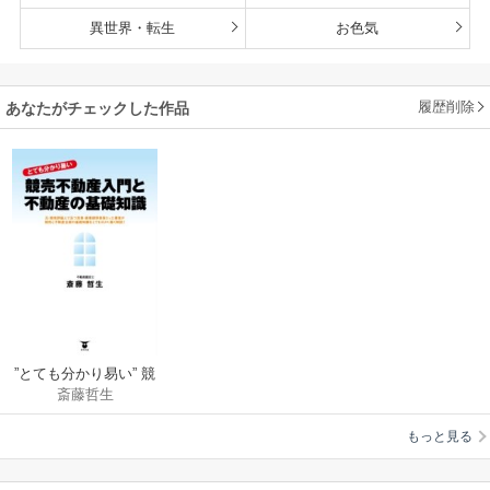
異世界・転生
お色気
履歴削除
あなたがチェックした作品
”とても分かり易い” 競
斎藤哲生
売不動産入門と不動
産の基礎知識
もっと見る