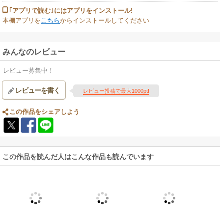
｢アプリで読む｣にはアプリをインストール!
本棚アプリを
こちら
からインストールしてください
みんなのレビュー
レビュー募集中！
レビューを書く
レビュー投稿で最大1000pt!
この作品をシェアしよう
この作品を読んだ人はこんな作品も読んでいます