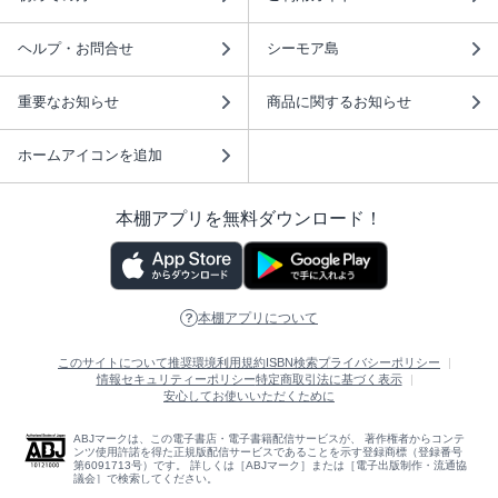
ヘルプ・お問合せ
シーモア島
重要なお知らせ
商品に関するお知らせ
ホームアイコンを追加
本棚アプリを無料ダウンロード！
本棚アプリについて
このサイトについて
推奨環境
利用規約
ISBN検索
プライバシーポリシー
情報セキュリティーポリシー
特定商取引法に基づく表示
安心してお使いいただくために
ABJマークは、この電子書店・電子書籍配信サービスが、 著作権者からコンテ
ンツ使用許諾を得た正規版配信サービスであることを示す登録商標（登録番号
第6091713号）です。 詳しくは［ABJマーク］または［電子出版制作・流通協
議会］で検索してください。