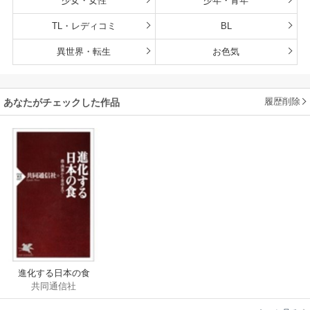
少女・女性
少年・青年
TL・レディコミ
BL
異世界・転生
お色気
履歴削除
あなたがチェックした作品
進化する日本の食
共同通信社