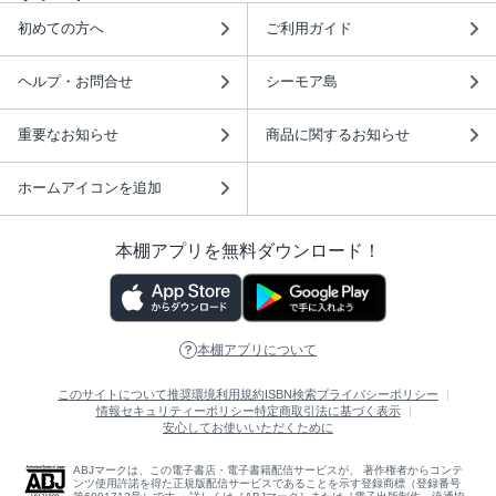
初めての方へ
ご利用ガイド
ヘルプ・お問合せ
シーモア島
重要なお知らせ
商品に関するお知らせ
ホームアイコンを追加
本棚アプリを無料ダウンロード！
本棚アプリについて
このサイトについて
推奨環境
利用規約
ISBN検索
プライバシーポリシー
情報セキュリティーポリシー
特定商取引法に基づく表示
安心してお使いいただくために
ABJマークは、この電子書店・電子書籍配信サービスが、 著作権者からコンテ
ンツ使用許諾を得た正規版配信サービスであることを示す登録商標（登録番号