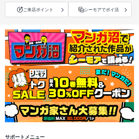
ご来店ポイント
シーモアでポイ活
サポートメニュー