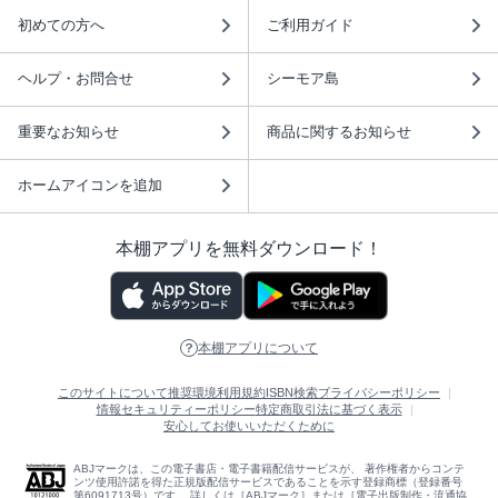
初めての方へ
ご利用ガイド
ヘルプ・お問合せ
シーモア島
重要なお知らせ
商品に関するお知らせ
ホームアイコンを追加
本棚アプリを無料ダウンロード！
本棚アプリについて
このサイトについて
推奨環境
利用規約
ISBN検索
プライバシーポリシー
情報セキュリティーポリシー
特定商取引法に基づく表示
安心してお使いいただくために
ABJマークは、この電子書店・電子書籍配信サービスが、 著作権者からコンテ
ンツ使用許諾を得た正規版配信サービスであることを示す登録商標（登録番号
第6091713号）です。 詳しくは［ABJマーク］または［電子出版制作・流通協