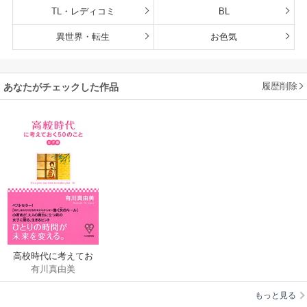
TL・レディコミ
BL
異世界・転生
お色気
履歴削除
あなたがチェックした作品
高校時代に考えてお
有川真由美
く50のこと・女子編
もっと見る