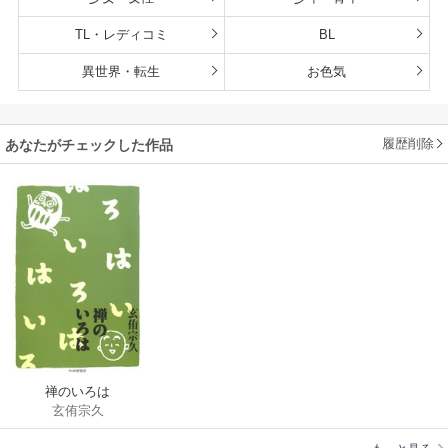
TL・レディコミ
BL
異世界・転生
お色気
履歴削除
あなたがチェックした作品
禅のいろは
玄侑宗久