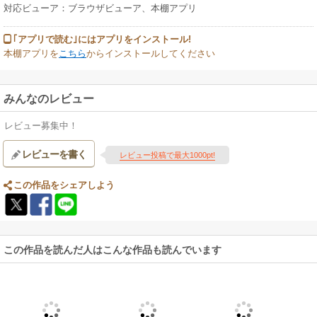
対応ビューア：ブラウザビューア、本棚アプリ
｢アプリで読む｣にはアプリをインストール!
本棚アプリを
こちら
からインストールしてください
みんなのレビュー
レビュー募集中！
レビューを書く
レビュー投稿で最大1000pt!
この作品をシェアしよう
この作品を読んだ人はこんな作品も読んでいます