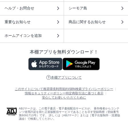
ヘルプ・お問合せ
シーモア島
重要なお知らせ
商品に関するお知らせ
ホームアイコンを追加
本棚アプリを無料ダウンロード！
本棚アプリについて
このサイトについて
推奨環境
利用規約
ISBN検索
プライバシーポリシー
情報セキュリティーポリシー
特定商取引法に基づく表示
安心してお使いいただくために
ABJマークは、この電子書店・電子書籍配信サービスが、 著作権者からコンテ
ンツ使用許諾を得た正規版配信サービスであることを示す登録商標（登録番号
第6091713号）です。 詳しくは［ABJマーク］または［電子出版制作・流通協
議会］で検索してください。