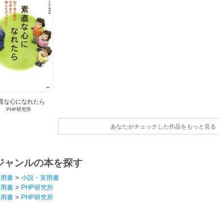
直な心になれたら
PHP研究所
あなたがチェックした作品をもっと見る
ジャンルの本を探す
実用書
>
小説・実用書
実用書
>
PHP研究所
実用書
>
PHP研究所