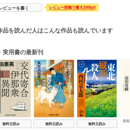
レビュー投稿で最大1000pt!
レビューを書く
作品を読んだ人はこんな作品も読んでいます
・実用書の最新刊
s
宣長
無料立読み
無料立読み
無料立読み