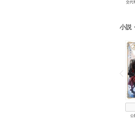
交代
小説
o
v
P
r
e
i
u
公