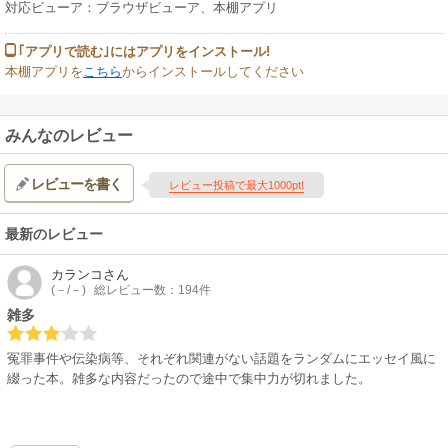
対応ビューア：ブラウザビューア、本棚アプリ
｢アプリで読む｣にはアプリをインストール!
本棚アプリを
こちら
からインストールしてください
みんなのレビュー
レビューを書く
レビュー投稿で最大1000pt!
最新のレビュー
カランコ
さん
(－/－)
総レビュー数：194件
雑多
冤罪事件や伝染病等、それぞれ関連がない話題をランダムにエッセイ風に
綴った本。雑多な内容だったので途中で集中力が切れました。