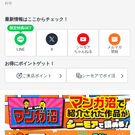
科学
最新情報はここからチェック！
限定特典GET
シーモア
メルマガ
LINE
X
ちゃんねる
登録
お得にポイントゲット！
ご来店ポイント
シーモアでポイ活