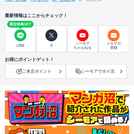
最新情報はここからチェック！
限定特典GET
シーモア
メルマガ
LINE
X
ちゃんねる
登録
お得にポイントゲット！
ご来店ポイント
シーモアでポイ活