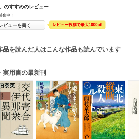
」のすすめのレビュー
募集中！
レビュー投稿で最大1000pt!
レビューを書く
作品を読んだ人はこんな作品も読んでいます
・実用書の最新刊
s