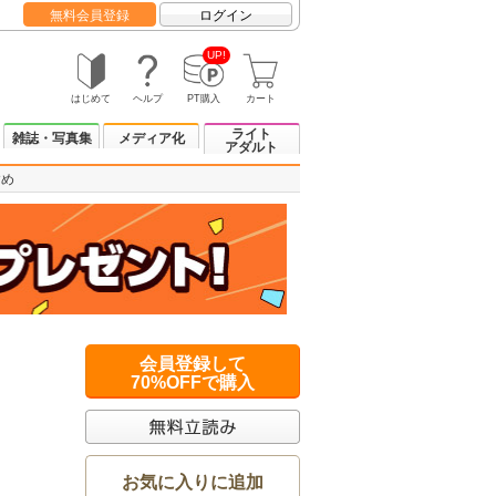
無料会員登録
ログイン
UP!
はじめて
ヘルプ
PT購入
カート
ライト
雑誌・写真集
メディア化
アダルト
すめ
会員登録して
70%OFFで購入
お気に入りに追加