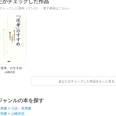
たがチェックした作品
チェックした漫画（マンガ）・電子書籍はこちら♪
「逆考」のすすめ
山崎武也
あなたがチェックした作品をもっと見る
ジャンルの本を探す
実用書
>
小説・実用書
実用書
>
山崎武也