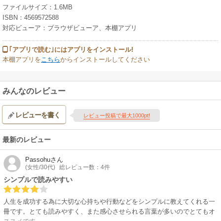
ファイルサイズ：1.6MB
ISBN：4569572588
対応ビューア：ブラウザビューア、本棚アプリ
｢アプリで読む｣にはアプリをインストール!
本棚アプリを
こちら
からインストールしてください
みんなのレビュー
レビューを書く
レビュー投稿で最大1000pt!
最新のレビュー
Passohu
さん
(女性/30代)
総レビュー数：4件
シンプルで読みやすい
人生を成功する為に大切な心持ちや行動などをシンプルに教えてくれる一
冊です。とても読みやすく、また感心させられる言葉が多いのでとてもオ