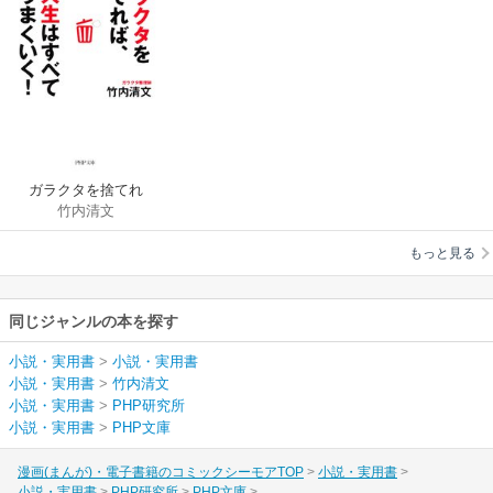
ガラクタを捨てれ
竹内清文
ば、人生はすべてう
まくいく！
もっと見る
同じジャンルの本を探す
小説・実用書
>
小説・実用書
小説・実用書
>
竹内清文
小説・実用書
>
PHP研究所
小説・実用書
>
PHP文庫
漫画(まんが)・電子書籍のコミックシーモアTOP
小説・実用書
小説・実用書
PHP研究所
PHP文庫