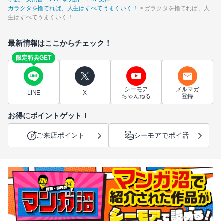
ガラクタを捨てれば、人生はすべてうまくいく！
ガラクタを捨てれば、人
生はすべてうまくいく！
最新情報はここからチェック！
限定特典GET
シーモア
メルマガ
LINE
X
ちゃんねる
登録
お得にポイントゲット！
ご来店ポイント
シーモアでポイ活