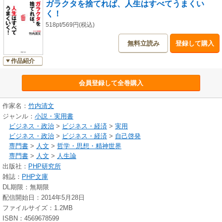
ガラクタを捨てれば、人生はすべてうまくい
く！
518pt/569円(税込)
無料立読み
登録して購入
作品紹介
会員登録して全巻購入
作家名：
竹内清文
ジャンル：
小説・実用書
ビジネス・政治
>
ビジネス・経済
>
実用
ビジネス・政治
>
ビジネス・経済
>
自己啓発
専門書
>
人文
>
哲学・思想・精神世界
専門書
>
人文
>
人生論
出版社：
PHP研究所
雑誌：
PHP文庫
DL期限：無期限
配信開始日：2014年5月28日
ファイルサイズ：1.2MB
ISBN：4569678599