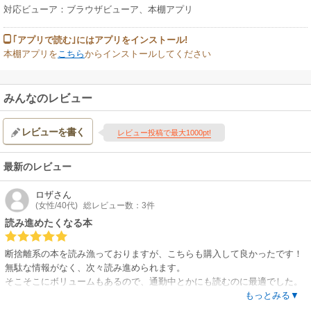
対応ビューア：ブラウザビューア、本棚アプリ
｢アプリで読む｣にはアプリをインストール!
本棚アプリを
こちら
からインストールしてください
みんなのレビュー
レビューを書く
レビュー投稿で最大1000pt!
最新のレビュー
ロザ
さん
(女性/40代)
総レビュー数：3件
読み進めたくなる本
断捨離系の本を読み漁っておりますが、こちらも購入して良かったです！
無駄な情報がなく、次々読み進められます。
そこそこにボリュームもあるので、通勤中とかにも読むのに最適でした。
ガラクタ整理をしたくてウズウズしてくる本です。
もっとみる▼