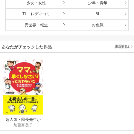
少女・女性
少年・青年
TL・レディコミ
BL
異世界・転生
お色気
履歴削除
あなたがチェックした作品
超人気・園長先生か
加藤富美子
らのとっておきアド
バイス ママ、「早く