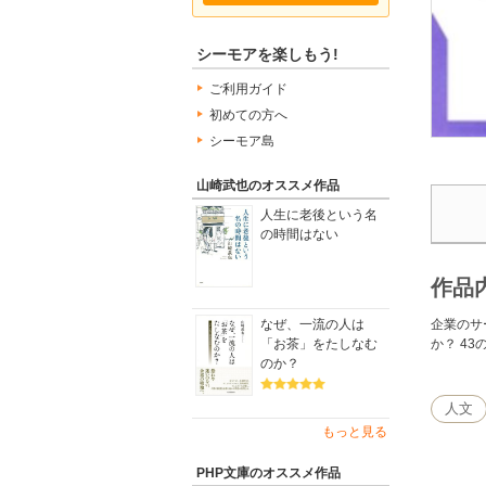
シーモアを楽しもう!
ご利用ガイド
初めての方へ
シーモア島
山崎武也のオススメ作品
人生に老後という名
の時間はない
作品
企業のサ
なぜ、一流の人は
か？ 4
「お茶」をたしなむ
のか？
人文
もっと見る
PHP文庫のオススメ作品