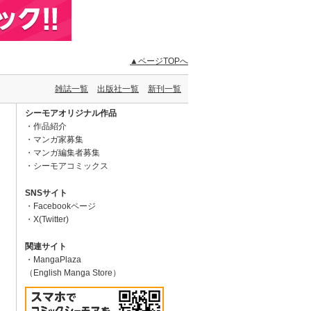
▲ページTOPへ
雑誌一覧
出版社一覧
新刊一覧
シーモアオリジナル作品
作品紹介
マンガ家募集
マンガ編集者募集
シーモアコミックス
SNSサイト
Facebookページ
X(Twitter)
関連サイト
MangaPlaza
（English Manga Store）