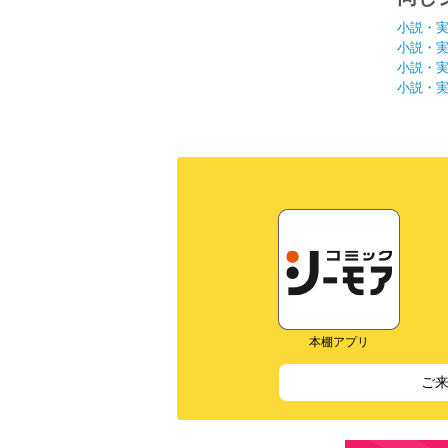
小説・
小説・
小説・
小説・
本棚アプリ
ご