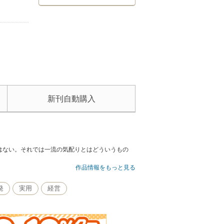
新刊自動購入
はない。それでは一流の気配りとはどういうもの
作品情報をもっと見る
発
実用
経営