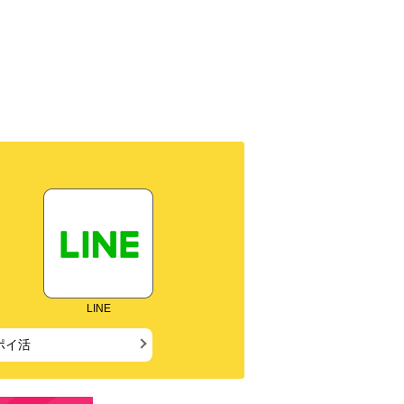
LINE
ポイ活