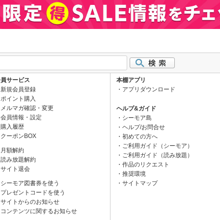
会員サービス
本棚アプリ
新規会員登録
アプリダウンロード
ポイント購入
メルマガ確認・変更
ヘルプ&ガイド
会員情報・設定
シーモア島
購入履歴
ヘルプ/お問合せ
クーポンBOX
初めての方へ
ご利用ガイド（シーモア）
月額解約
ご利用ガイド（読み放題）
読み放題解約
作品のリクエスト
サイト退会
推奨環境
シーモア図書券を使う
サイトマップ
プレゼントコードを使う
サイトからのお知らせ
コンテンツに関するお知らせ