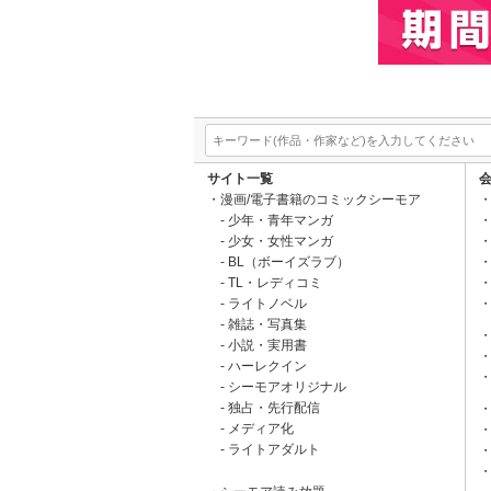
サイト一覧
漫画/電子書籍のコミックシーモア
少年・青年マンガ
少女・女性マンガ
BL（ボーイズラブ）
TL・レディコミ
ライトノベル
雑誌・写真集
小説・実用書
ハーレクイン
シーモアオリジナル
独占・先行配信
メディア化
ライトアダルト