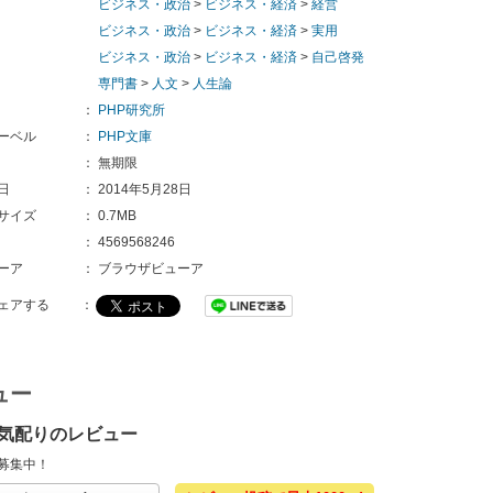
ビジネス・政治
>
ビジネス・経済
>
経営
ビジネス・政治
>
ビジネス・経済
>
実用
ビジネス・政治
>
ビジネス・経済
>
自己啓発
専門書
>
人文
>
人生論
：
PHP研究所
ーベル
：
PHP文庫
：
無期限
日
：
2014年5月28日
サイズ
：
0.7MB
：
4569568246
ーア
：
ブラウザビューア
ェアする
：
ュー
気配りのレビュー
募集中！