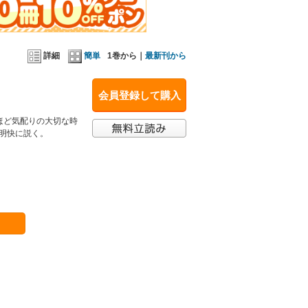
詳細
簡単
1巻から｜
最新刊から
会員登録して購入
ほど気配りの大切な時
で明快に説く。