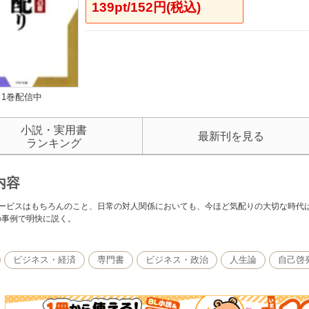
139pt/152円(税込)
1巻配信中
小説・実用書
最新刊を見る
ランキング
内容
ービスはもちろんのこと、日常の対人関係においても、今ほど気配りの大切な時代
3の事例で明快に説く。
ビジネス・経済
専門書
ビジネス・政治
人生論
自己啓