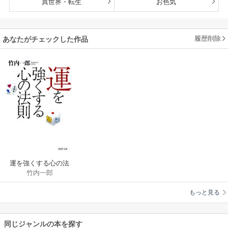
異世界・転生
お色気
履歴削除
あなたがチェックした作品
運を強くする心の法
竹内一郎
則
もっと見る
同じジャンルの本を探す