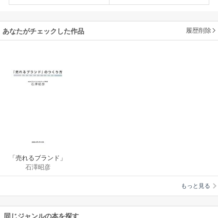
履歴削除
あなたがチェックした作品
「売れるブランド」
石澤昭彦
のつくり方
もっと見る
同じジャンルの本を探す