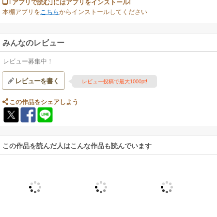
｢アプリで読む｣にはアプリをインストール!
本棚アプリを
こちら
からインストールしてください
みんなのレビュー
レビュー募集中！
レビューを書く
レビュー投稿で最大1000pt!
この作品をシェアしよう
この作品を読んだ人はこんな作品も読んでいます