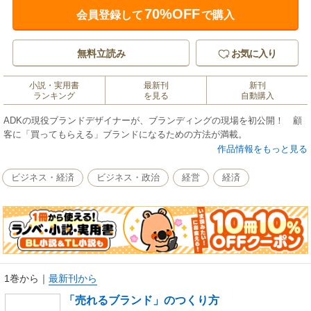
70%OFF
会員登録して
で購入
無料立読み
お気に入り
小説・実用書
最新刊
新刊
ランキング
を見る
自動購入
ADKの現役ブランドデザイナーが、ブランディングの現場を初公開！ 顧
客に「買ってもらえる」ブランドになるための方法が満載。
作品情報をもっと見る
ビジネス・経済
ビジネス・政治
経営
経済
1巻から
｜
最新刊から
「売れるブランド」のつくり方