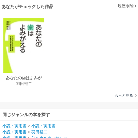
履歴削除
あなたがチェックした作品
あなたの歯はよみが
羽田裕二
える
もっと見る
同じジャンルの本を探す
小説・実用書
>
小説・実用書
小説・実用書
>
羽田裕二