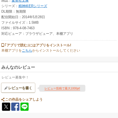
雑誌：
集英社文庫
シリーズ：
精神科ERシリーズ
DL期限：無期限
配信開始日：2014年5月28日
ファイルサイズ：1.5MB
ISBN：978-4-08-7463
対応ビューア：ブラウザビューア、本棚アプリ
｢アプリで読む｣にはアプリをインストール!
本棚アプリを
こちら
からインストールしてください
みんなのレビュー
レビュー募集中！
レビューを書く
レビュー投稿で最大1000pt!
この作品をシェアしよう