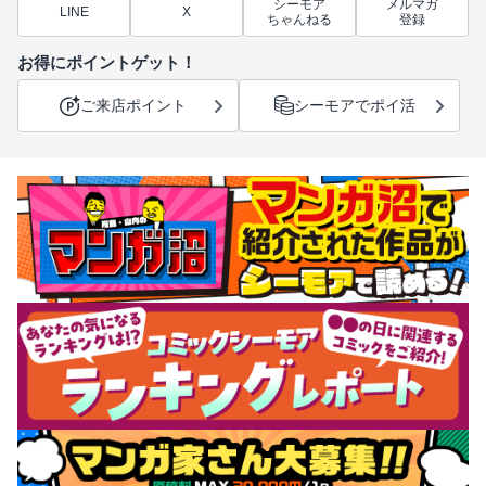
シーモア
メルマガ
LINE
X
ちゃんねる
登録
お得にポイントゲット！
ご来店ポイント
シーモアでポイ活