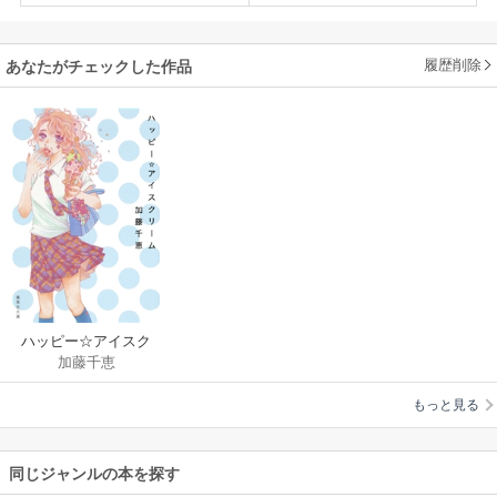
履歴削除
あなたがチェックした作品
ハッピー☆アイスク
加藤千恵
リーム
もっと見る
同じジャンルの本を探す