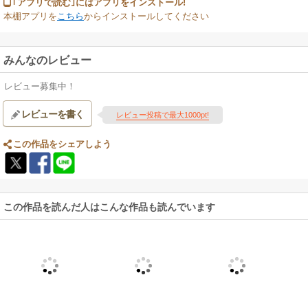
｢アプリで読む｣にはアプリをインストール!
本棚アプリを
こちら
からインストールしてください
みんなのレビュー
レビュー募集中！
レビューを書く
レビュー投稿で最大1000pt!
この作品をシェアしよう
この作品を読んだ人はこんな作品も読んでいます