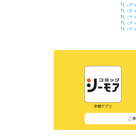
TL（テ
TL（テ
TL（テ
TL（テ
TL（テ
本棚アプリ
ご