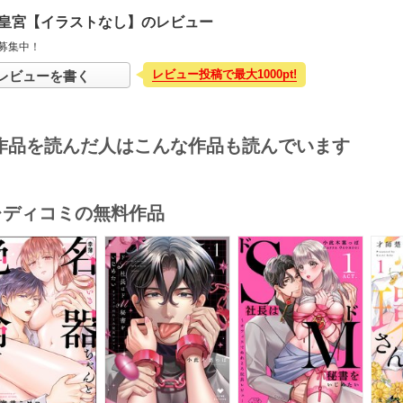
皇宮【イラストなし】のレビュー
募集中！
レビュー投稿で最大1000pt!
レビューを書く
作品を読んだ人はこんな作品も読んでいます
･レディコミの無料作品
s