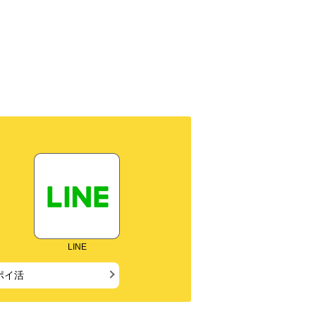
LINE
ポイ活