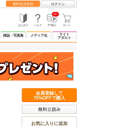
無料会員登録
ログイン
UP!
はじめて
ヘルプ
PT購入
カート
ライト
雑誌・写真集
メディア化
アダルト
会員登録して
70%OFFで購入
お気に入りに追加