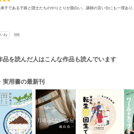
の弟子である子路と隠士たちのやりとりが面白い。講師の言い分にも一理あり
いね
0件
作品を読んだ人はこんな作品も読んでいます
・実用書の最新刊
s