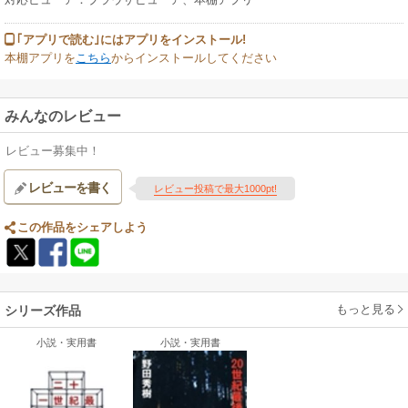
｢アプリで読む｣にはアプリをインストール!
本棚アプリを
こちら
からインストールしてください
みんなのレビュー
レビュー募集中！
レビューを書く
レビュー投稿で最大1000pt!
この作品をシェアしよう
もっと見る
シリーズ作品
小説・実用書
小説・実用書