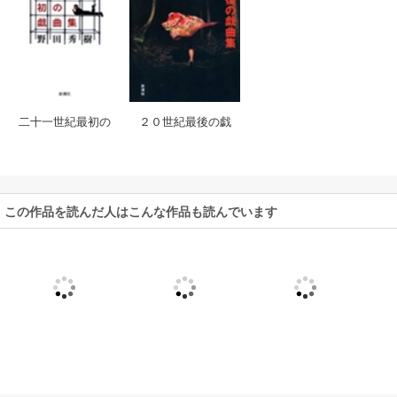
２０世紀最後の戯
二十一世紀最初の
曲集
戯曲集
この作品を読んだ人はこんな作品も読んでいます