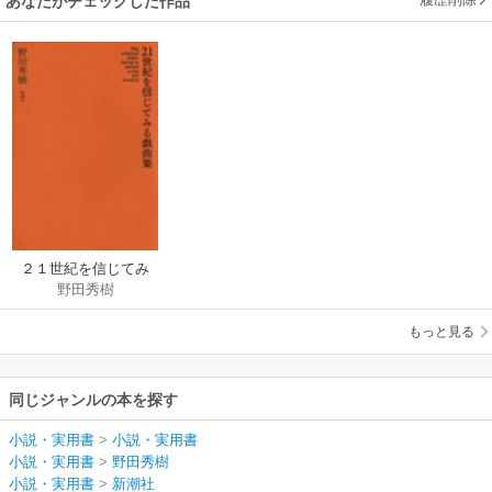
あなたがチェックした作品
２１世紀を信じてみ
野田秀樹
る戯曲集
もっと見る
同じジャンルの本を探す
小説・実用書
>
小説・実用書
小説・実用書
>
野田秀樹
小説・実用書
>
新潮社