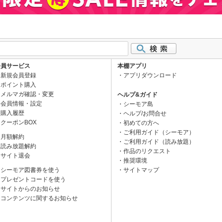
会員サービス
本棚アプリ
新規会員登録
アプリダウンロード
ポイント購入
メルマガ確認・変更
ヘルプ&ガイド
会員情報・設定
シーモア島
購入履歴
ヘルプ/お問合せ
クーポンBOX
初めての方へ
ご利用ガイド（シーモア）
月額解約
ご利用ガイド（読み放題）
読み放題解約
作品のリクエスト
サイト退会
推奨環境
シーモア図書券を使う
サイトマップ
プレゼントコードを使う
サイトからのお知らせ
コンテンツに関するお知らせ