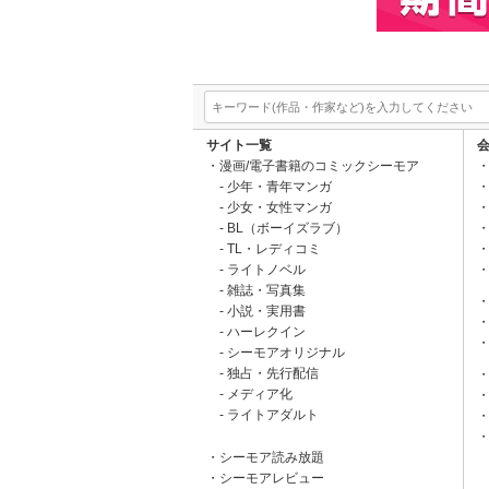
サイト一覧
漫画/電子書籍のコミックシーモア
少年・青年マンガ
少女・女性マンガ
BL（ボーイズラブ）
TL・レディコミ
ライトノベル
雑誌・写真集
小説・実用書
ハーレクイン
シーモアオリジナル
独占・先行配信
メディア化
ライトアダルト
シーモア読み放題
シーモアレビュー