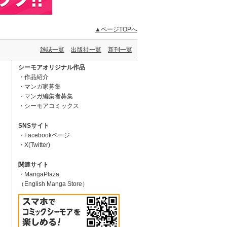
▲ページTOPへ
雑誌一覧
出版社一覧
新刊一覧
シーモアオリジナル作品
作品紹介
マンガ家募集
マンガ編集者募集
シーモアコミックス
SNSサイト
Facebookページ
X(Twitter)
関連サイト
MangaPlaza
（English Manga Store）