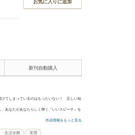
お気に入りに追加
新刊自動購入
避けてしまっているのはもったいない！ 正しい知
。
し、あなたがあなたらしく輝く「いいスピーチ」を
作品情報をもっと見る
し・生活全般
実用