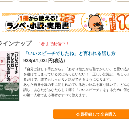
ラインナップ
1巻まで配信中！
「いいスピーチでしたね」と言われる話し方
938pt/1,031円(税込)
「自分は話し下手だから」「あがり性だから恥ずかしい」と思い込
を避けてしまっているのはもったいない！ 正しい知識と、ちょっ
るだけで、誰でもしっかりと話ができるようになります。
あなた自身を殻の中に閉じ込めている思い込みを取り除いて、どん
話し、あなたがあなたらしく輝く「いいスピーチ」をするために何
の第一人者である著者がすべて教えます。
会員登録して全巻購入