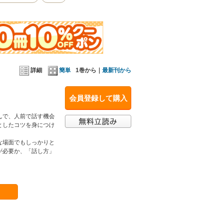
詳細
簡単
1巻から｜
最新刊から
会員登録して購入
んで、人前で話す機会
としたコツを身につけ
な場面でもしっかりと
が必要か、「話し方」