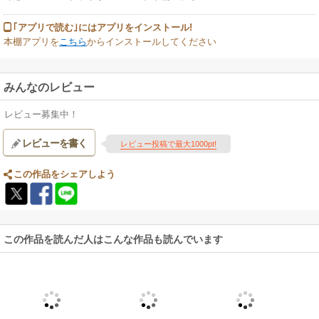
｢アプリで読む｣にはアプリをインストール!
本棚アプリを
こちら
からインストールしてください
みんなのレビュー
レビュー募集中！
レビューを書く
レビュー投稿で最大1000pt!
この作品をシェアしよう
この作品を読んだ人はこんな作品も読んでいます