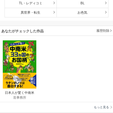
TL・レディコミ
BL
異世界・転生
お色気
履歴削除
あなたがチェックした作品
日本人が驚く中南米
造事務所
33カ国のお国柄
もっと見る