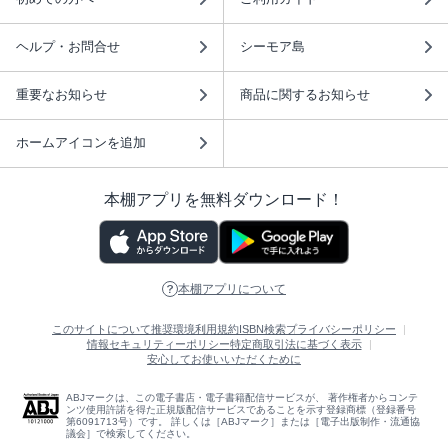
ヘルプ・お問合せ
シーモア島
重要なお知らせ
商品に関するお知らせ
ホームアイコンを追加
本棚アプリを無料ダウンロード！
本棚アプリについて
このサイトについて
推奨環境
利用規約
ISBN検索
プライバシーポリシー
情報セキュリティーポリシー
特定商取引法に基づく表示
安心してお使いいただくために
ABJマークは、この電子書店・電子書籍配信サービスが、 著作権者からコンテ
ンツ使用許諾を得た正規版配信サービスであることを示す登録商標（登録番号
第6091713号）です。 詳しくは［ABJマーク］または［電子出版制作・流通協
議会］で検索してください。