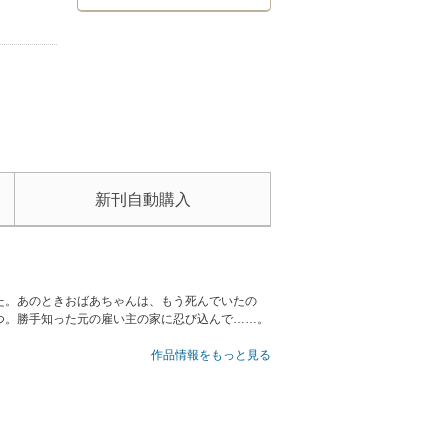
新刊自動購入
た。あのときおばあちゃんは、もう死んでいたの
つ。勝手知った元の雇い主の家に忍び込んで……。
作品情報をもっと見る