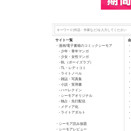
サイト一覧
漫画/電子書籍のコミックシーモア
少年・青年マンガ
少女・女性マンガ
BL（ボーイズラブ）
TL・レディコミ
ライトノベル
雑誌・写真集
小説・実用書
ハーレクイン
シーモアオリジナル
独占・先行配信
メディア化
ライトアダルト
シーモア読み放題
シーモアレビュー