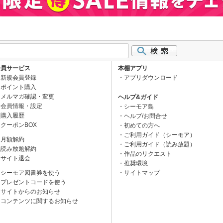
会員サービス
本棚アプリ
新規会員登録
アプリダウンロード
ポイント購入
メルマガ確認・変更
ヘルプ&ガイド
会員情報・設定
シーモア島
購入履歴
ヘルプ/お問合せ
クーポンBOX
初めての方へ
ご利用ガイド（シーモア）
月額解約
ご利用ガイド（読み放題）
読み放題解約
作品のリクエスト
サイト退会
推奨環境
シーモア図書券を使う
サイトマップ
プレゼントコードを使う
サイトからのお知らせ
コンテンツに関するお知らせ