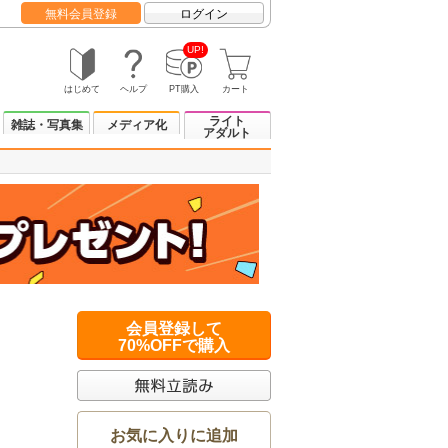
無料会員登録
ログイン
UP!
はじめて
ヘルプ
PT購入
カート
ライト
雑誌・写真集
メディア化
アダルト
会員登録して
70%OFFで購入
お気に入りに追加