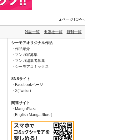
▲ページTOPへ
雑誌一覧
出版社一覧
新刊一覧
シーモアオリジナル作品
作品紹介
マンガ家募集
マンガ編集者募集
シーモアコミックス
SNSサイト
Facebookページ
X(Twitter)
関連サイト
MangaPlaza
（English Manga Store）