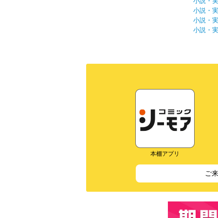
小説・
小説・
小説・
小説・
本棚アプリ
ご