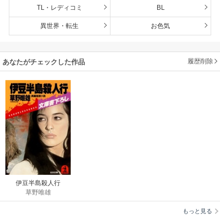
TL・レディコミ
BL
異世界・転生
お色気
履歴削除
あなたがチェックした作品
伊豆半島殺人行
草野唯雄
もっと見る