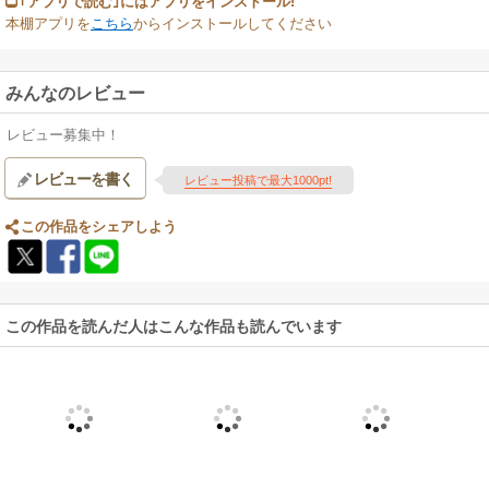
｢アプリで読む｣にはアプリをインストール!
本棚アプリを
こちら
からインストールしてください
みんなのレビュー
レビュー募集中！
レビューを書く
レビュー投稿で最大1000pt!
この作品をシェアしよう
この作品を読んだ人はこんな作品も読んでいます