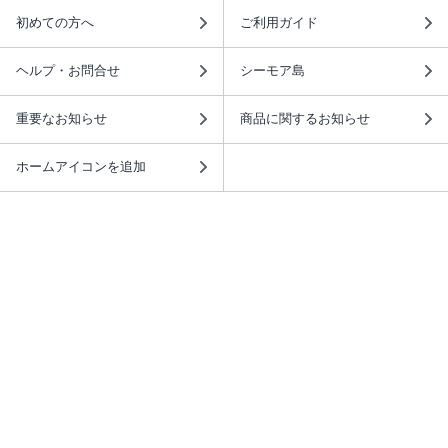
初めての方へ
ご利用ガイド
ヘルプ・お問合せ
シーモア島
重要なお知らせ
商品に関するお知らせ
ホームアイコンを追加
本棚アプリを無料ダウンロード！
本棚アプリについて
このサイトについて
推奨環境
利用規約
ISBN検索
プライバシーポリシー
情報セキュリティーポリシー
特定商取引法に基づく表示
安心してお使いいただくために
ABJマークは、この電子書店・電子書籍配信サービスが、 著作権者からコンテ
ンツ使用許諾を得た正規版配信サービスであることを示す登録商標（登録番号
第6091713号）です。 詳しくは［ABJマーク］または［電子出版制作・流通協